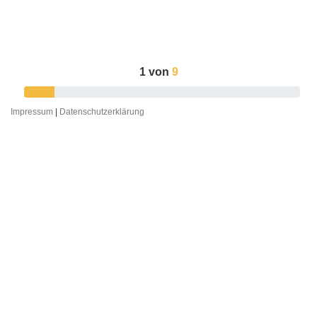
1
von
9
Impressum
|
Datenschutzerklärung