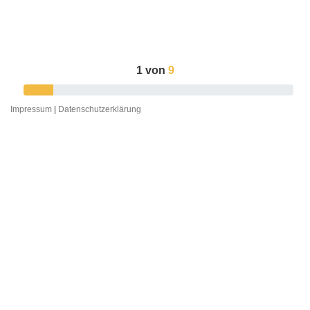
1
von
9
Impressum
|
Datenschutzerklärung