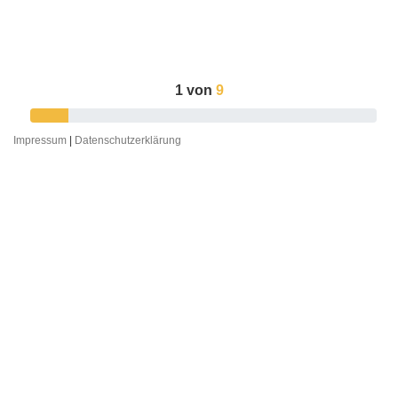
1
von
9
Impressum
|
Datenschutzerklärung